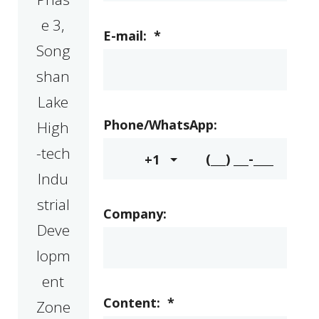
e 3,
E-mail:
*
Song
shan
Lake
Phone/WhatsApp:
High
-tech
+1
Indu
strial
Company:
Deve
lopm
ent
Content:
*
Zone