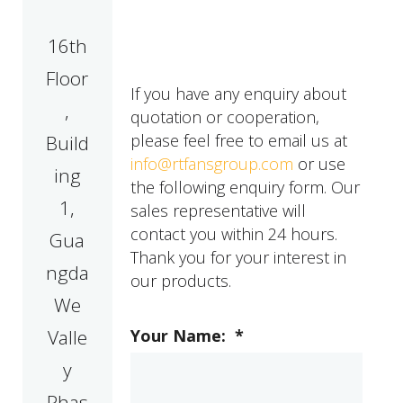
16th
Floor
If you have any enquiry about
,
quotation or cooperation,
please feel free to email us at
Build
info@rtfansgroup.com
or use
ing
the following enquiry form. Our
1,
sales representative will
contact you within 24 hours.
Gua
Thank you for your interest in
ngda
our products.
We
Valle
Your Name:
*
y
Phas