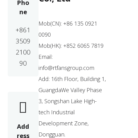
Pho
ne
Mob(CN): +86 135 0921
+861
0090
3509
Mob(HK): +852 6065 7819
2100
Email:
90
info@rtfansgroup.com
Add: 16th Floor, Building 1,
GuangdaWe Valley Phase
3, Songshan Lake High-
tech Industrial
Development Zone,
Add
Dongguan.
ress