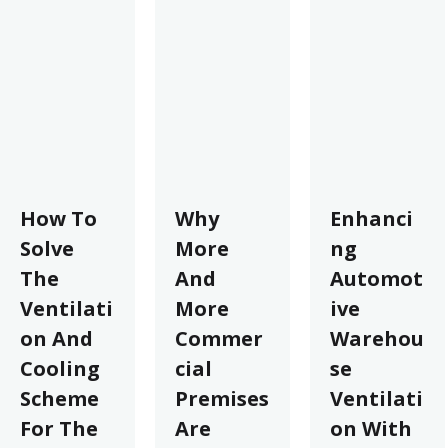
How To
Why
Enhanci
Solve
More
ng
The
And
Automot
Ventilati
More
ive
on And
Commer
Warehou
Cooling
cial
se
Scheme
Premises
Ventilati
For The
Are
on With