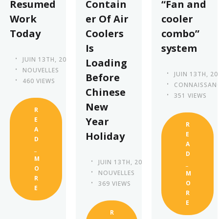
Resumed
Contain
“Fan and
Work
er Of Air
cooler
Today
Coolers
combo”
Is
system
JUIN 13TH, 2023
Loading
NOUVELLES
JUIN 13TH, 20
Before
460 VIEWS
CONNAISSAN
Chinese
351 VIEWS
New
R
Year
E
R
A
Holiday
E
D
A
_
D
M
JUIN 13TH, 2023
_
O
NOUVELLES
M
R
O
369 VIEWS
E
R
E
R