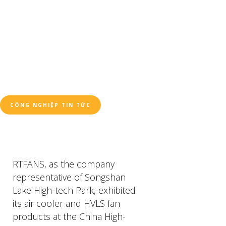
CÔNG NGHIỆP TIN TỨC
RTFANS, as the company
representative of Songshan
Lake High-tech Park, exhibited
its air cooler and HVLS fan
products at the China High-