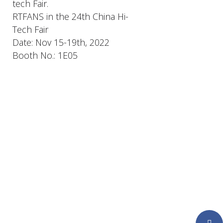
tech Fair.
RTFANS in the 24th China Hi-
Tech Fair
Date: Nov 15-19th, 2022
Booth No.: 1E05